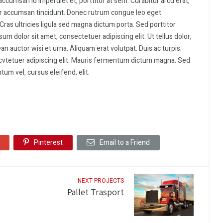
accumsan id imperdiet et, porttitor at sem. Curabitur arcu erat,
itor accumsan tincidunt. Donec rutrum congue leo eget
Cras ultricies ligula sed magna dictum porta. Sed porttitor
um dolor sit amet, consectetuer adipiscing elit. Ut tellus dolor,
n auctor wisi et urna. Aliquam erat volutpat. Duis ac turpis.
cvtetuer adipiscing elit. Mauris fermentum dictum magna. Sed
tum vel, cursus eleifend, elit.
Pinterest
Email to a Friend
NEXT PROJECTS
Pallet Trasport