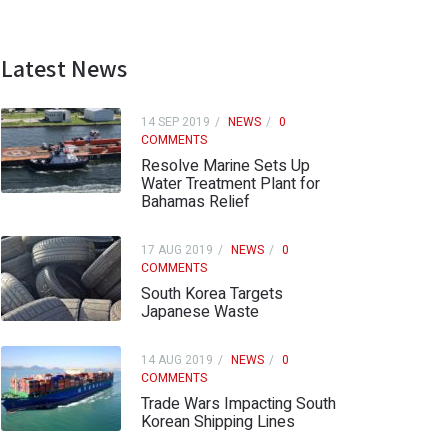
Latest News
14 SEP 2019
NEWS
0
COMMENTS
Resolve Marine Sets Up
Water Treatment Plant for
Bahamas Relief
17 AUG 2019
NEWS
0
COMMENTS
South Korea Targets
Japanese Waste
14 AUG 2019
NEWS
0
COMMENTS
Trade Wars Impacting South
Korean Shipping Lines