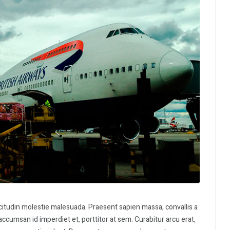
icitudin molestie malesuada. Praesent sapien massa, convallis a
accumsan id imperdiet et, porttitor at sem. Curabitur arcu erat,