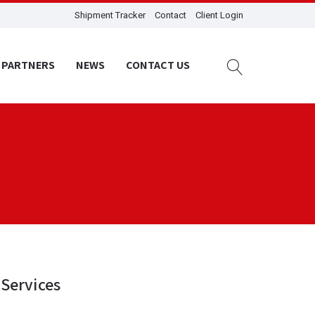
Shipment Tracker
Contact
Client Login
PARTNERS
NEWS
CONTACT US
Services