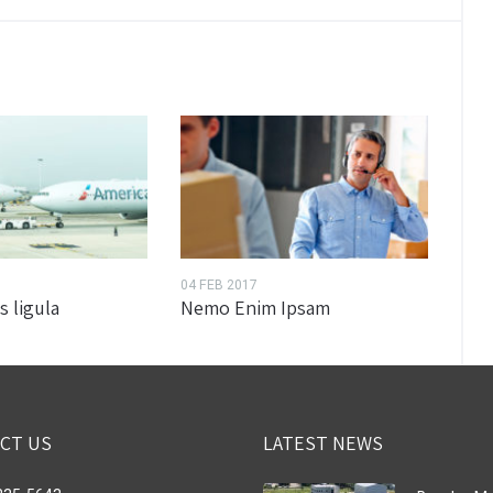
04 FEB 2017
s ligula
Nemo Enim Ipsam
CT US
LATEST NEWS