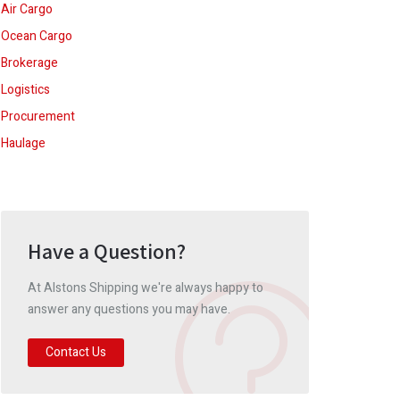
Air Cargo
Ocean Cargo
Brokerage
Logistics
Procurement
Haulage
Have a Question?
At Alstons Shipping we're always happy to
answer any questions you may have.
Contact Us