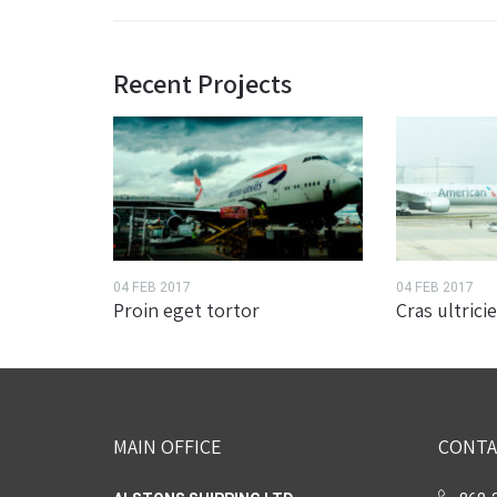
Recent Projects
04 FEB 2017
04 FEB 2017
Proin eget tortor
Cras ultricie
MAIN OFFICE
CONTA