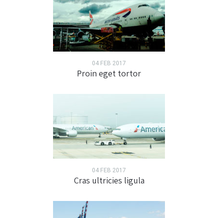
04 FEB 2017
Proin eget tortor
04 FEB 2017
Cras ultricies ligula