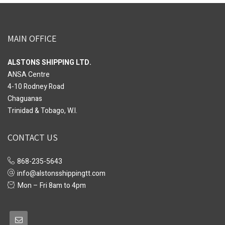
MAIN OFFICE
ALSTONS SHIPPING LTD.
ANSA Centre
4-10 Rodney Road
Chaguanas
Trinidad & Tobago, W.I.
CONTACT US
868-235-5643
info@alstonsshippingtt.com
Mon – Fri 8am to 4pm