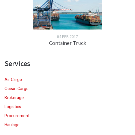
04 FEB 2017
Container Truck
Services
Air Cargo
Ocean Cargo
Brokerage
Logistics
Procurement
Haulage