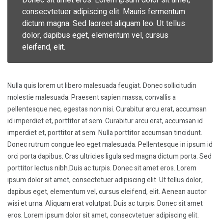
Donec sit amet eros. Lorem ipsum dolor sit amet,
consecvtetuer adipiscing elit. Mauris fermentum
dictum magna. Sed laoreet aliquam leo. Ut tellus
dolor, dapibus eget, elementum vel, cursus
eleifend, elit.
Nulla quis lorem ut libero malesuada feugiat. Donec sollicitudin
molestie malesuada. Praesent sapien massa, convallis a
pellentesque nec, egestas non nisi. Curabitur arcu erat, accumsan
id imperdiet et, porttitor at sem. Curabitur arcu erat, accumsan id
imperdiet et, porttitor at sem. Nulla porttitor accumsan tincidunt.
Donec rutrum congue leo eget malesuada. Pellentesque in ipsum id
orci porta dapibus. Cras ultricies ligula sed magna dictum porta. Sed
porttitor lectus nibh.Duis ac turpis. Donec sit amet eros. Lorem
ipsum dolor sit amet, consectetuer adipiscing elit. Ut tellus dolor,
dapibus eget, elementum vel, cursus eleifend, elit. Aenean auctor
wisi et urna. Aliquam erat volutpat. Duis ac turpis. Donec sit amet
eros. Lorem ipsum dolor sit amet, consecvtetuer adipiscing elit.